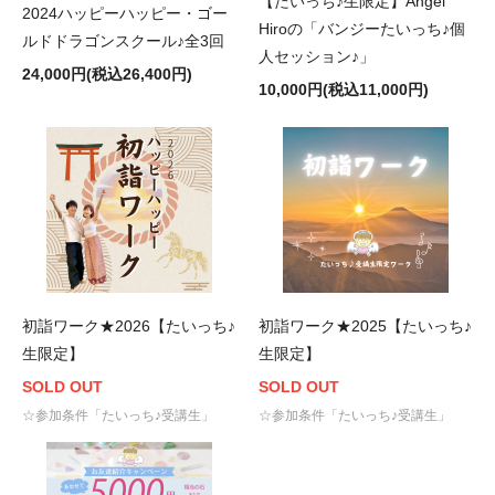
【たいっち♪生限定】Angel
2024ハッピーハッピー・ゴー
Hiroの「バンジーたいっち♪個
ルドドラゴンスクール♪全3回
人セッション♪」
24,000円(税込26,400円)
10,000円(税込11,000円)
初詣ワーク★2026【たいっち♪
初詣ワーク★2025【たいっち♪
生限定】
生限定】
SOLD OUT
SOLD OUT
☆参加条件「たいっち♪受講生」
☆参加条件「たいっち♪受講生」