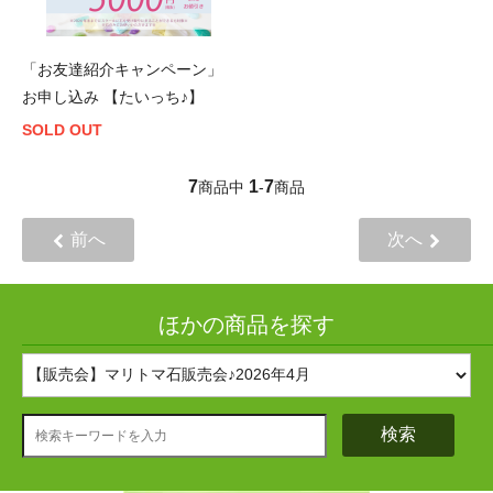
「お友達紹介キャンペーン」
お申し込み 【たいっち♪】
SOLD OUT
7
1
7
商品中
-
商品
前へ
次へ
ほかの商品を探す
検索