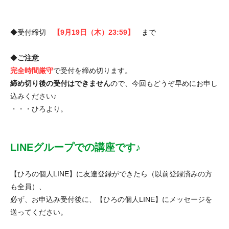
◆受付締切
【9月19日（木）23:59】
まで
◆
ご注意
完全時間厳守
で受付を締め切ります。
締め切り後の受付はできません
ので、今回もどうぞ早めにお申し
込みください♪
・・・ひろより。
LINEグループでの講座です♪
【ひろの個人LINE】に友達登録ができたら（以前登録済みの方
も全員）、
必ず、お申込み受付後に、【ひろの個人LINE】にメッセージを
送ってください。