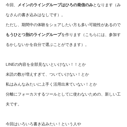
今回、
メインのライングループはひろの発信のみ
となります（み
なさんの書き込みはなしです）。
ただし、期間中の体験をシェアしたい方も多い可能性があるので
もうひとつ別のライングループ
を作ります（こちらには、参加す
るかしないかを自分で選ぶことができます）。
LINEの内容を全部見ないといけない！！とか
未読の数が増えすぎて、ついていけない！とか
私はみんなみたいに上手く活用出来ていない！とか
分離にフォーカスするツールとしてに使わないための、新しい工
夫です。
今回はいろいろ書き込みたい！という人や