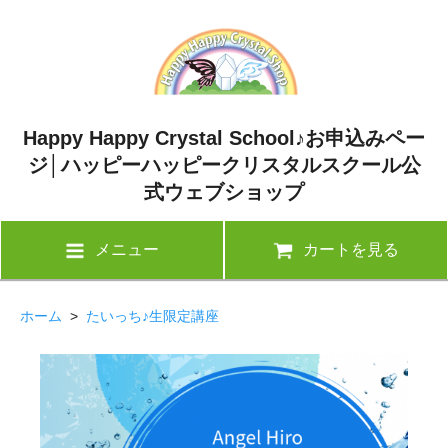
Happy Happy Crystal School♪お申込みペー
ジ│ハッピーハッピークリスタルスクール公
式ウェブショップ
メニュー
カートを見る
ホーム
>
たいっち♪生限定講座