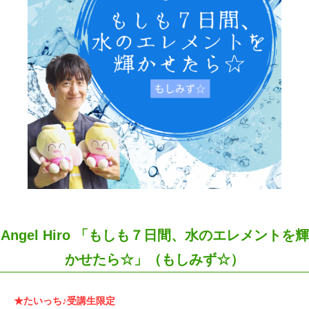
Angel Hiro 「もしも７日間、水のエレメントを輝
かせたら☆」（もしみず☆）
★たいっち♪受講生限定