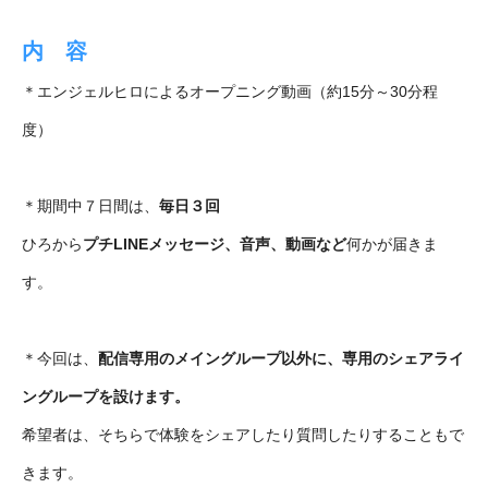
内 容
＊エンジェルヒロによるオープニング動画（約15分～30分程
度）
＊期間中７日間は、
毎日３回
ひろから
プチLINEメッセージ、音声、動画など
何かが届きま
す。
＊今回は、
配信専用のメイングループ以外に、専用のシェアライ
ングループを設けます。
希望者は、そちらで体験をシェアしたり質問したりすることもで
きます。