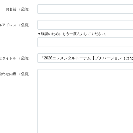
お名前
（必須）
ルアドレス
（必須）
▼確認のためにもう一度入力してください。
せタイトル
（必須）
合わせ内容
（必須）