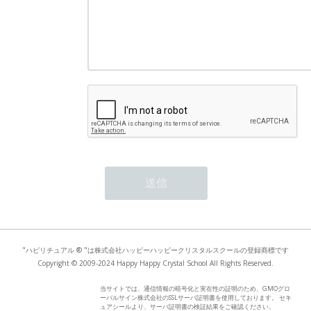
"ハピリチュアル ® "は株式会社ハッピーハッピークリスタルスクールの登録商標です
Copyright © 2009-2024 Happy Happy Crystal School All Rights Reserved.
当サイトでは、通信情報の暗号化と実在性の証明のため、GMOグロ
ーバルサイン株式会社のSSLサーバ証明書を使用しております。 セキ
ュアシールより、サーバ証明書の検証結果をご確認ください。